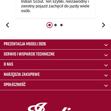
Indian Scout. Ten szybki, niezawodny i
zwrotny pojazd zachęcił do jazdy wiele
osób.
PREZENTACJA MODELI 2026
SERWIS I WSPARCIE TECHNICZNE
O NAS
NARZĘDZIA ZAKUPOWE
SPOŁECZNOŚĆ