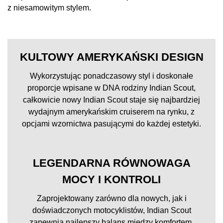
z niesamowitym stylem.
KULTOWY AMERYKAŃSKI DESIGN
Wykorzystując ponadczasowy styl i doskonałe
proporcje wpisane w DNA rodziny Indian Scout,
całkowicie nowy Indian Scout staje się najbardziej
wydajnym amerykańskim cruiserem na rynku, z
opcjami wzornictwa pasującymi do każdej estetyki.
LEGENDARNA RÓWNOWAGA
MOCY I KONTROLI
Zaprojektowany zarówno dla nowych, jak i
doświadczonych motocyklistów, Indian Scout
zapewnia najlepszy balans między komfortem,