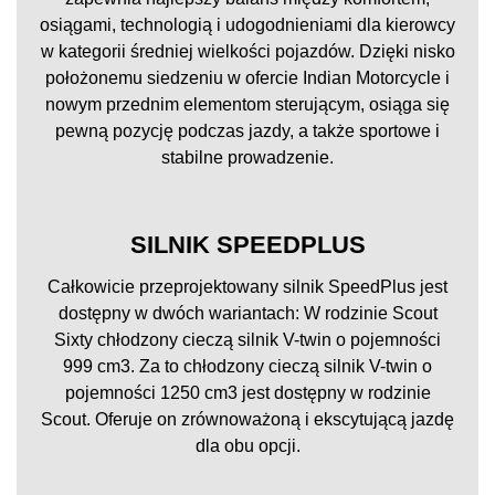
osiągami, technologią i udogodnieniami dla kierowcy
w kategorii średniej wielkości pojazdów. Dzięki nisko
położonemu siedzeniu w ofercie Indian Motorcycle i
nowym przednim elementom sterującym, osiąga się
pewną pozycję podczas jazdy, a także sportowe i
stabilne prowadzenie.
SILNIK SPEEDPLUS
Całkowicie przeprojektowany silnik SpeedPlus jest
dostępny w dwóch wariantach: W rodzinie Scout
Sixty chłodzony cieczą silnik V-twin o pojemności
999 cm3. Za to chłodzony cieczą silnik V-twin o
pojemności 1250 cm3 jest dostępny w rodzinie
Scout. Oferuje on zrównoważoną i ekscytującą jazdę
dla obu opcji.