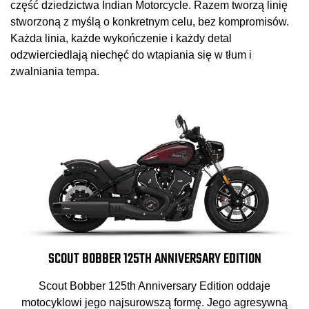
część dziedzictwa Indian Motorcycle. Razem tworzą linię
stworzoną z myślą o konkretnym celu, bez kompromisów.
Każda linia, każde wykończenie i każdy detal
odzwierciedlają niechęć do wtapiania się w tłum i
zwalniania tempa.
SCOUT BOBBER 125TH ANNIVERSARY EDITION
Scout Bobber 125th Anniversary Edition oddaje
motocyklowi jego najsurowszą formę. Jego agresywną