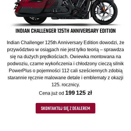
INDIAN CHALLENGER 125TH ANNIVERSARY EDITION
Indian Challenger 125th Anniversary Edition dowodzi, że
przywództwo w osiągach nie jest tylko teorią – sprawdza
się na dużych prędkościach. Owiewka montowana na
podwoziu, czarne wykończenia i chłodzony cieczą silnik
PowerPlus o pojemności 112 cali sześciennych zdobią
starannie ręcznie malowane detale i emblematy z okazji
125. rocznicy.
199 125 zł
Cena już od
SKONTAKTUJ SIĘ Z DEALEREM