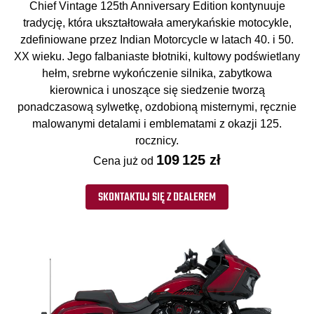
Chief Vintage 125th Anniversary Edition kontynuuje
tradycję, która ukształtowała amerykańskie motocykle,
zdefiniowane przez Indian Motorcycle w latach 40. i 50.
XX wieku. Jego falbaniaste błotniki, kultowy podświetlany
hełm, srebrne wykończenie silnika, zabytkowa
kierownica i unoszące się siedzenie tworzą
ponadczasową sylwetkę, ozdobioną misternymi, ręcznie
malowanymi detalami i emblematami z okazji 125.
rocznicy.
109 125 zł
Cena już od
SKONTAKTUJ SIĘ Z DEALEREM