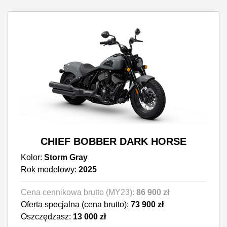
CHIEF BOBBER DARK HORSE
Kolor:
Storm Gray
Rok modelowy:
2025
Cena cennikowa brutto (MY23):
86 900 zł
Oferta specjalna (cena brutto):
73 900 zł
Oszczędzasz:
13 000 zł