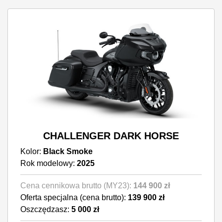
CHALLENGER DARK HORSE
Kolor:
Black Smoke
Rok modelowy:
2025
Cena cennikowa brutto (MY23):
144 900 zł
Oferta specjalna (cena brutto):
139 900 zł
Oszczędzasz:
5 000 zł