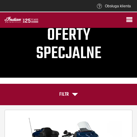
Obsługa klienta
OFERTY
SPECJALNE
FILTR