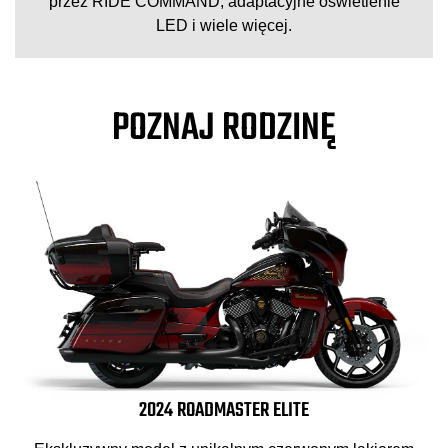
przez RIDE COMMAND, adaptacyjne oświetlenie
LED i wiele więcej.
POZNAJ RODZINĘ
2024 ROADMASTER ELITE