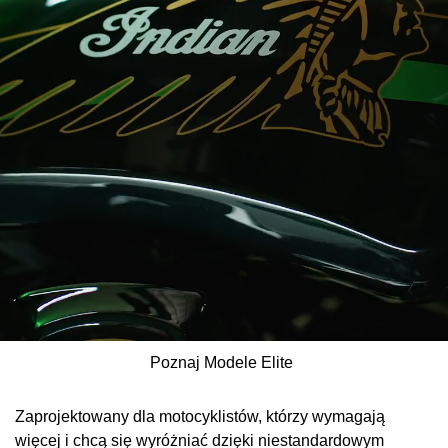
Poznaj Modele Elite
Zaprojektowany dla motocyklistów, którzy wymagają
więcej i chcą się wyróżniać dzięki niestandardowym