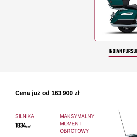
INDIAN PURSUI
Cena już od
163 900 zł
SILNIKA
MAKSYMALNY
1834
MOMENT
cm³
OBROTOWY