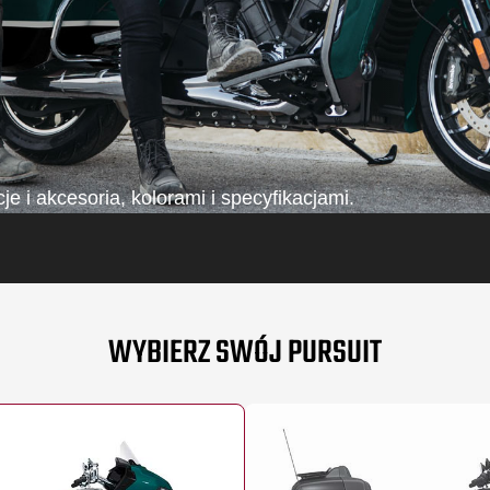
 i akcesoria, kolorami i specyfikacjami.
WYBIERZ SWÓJ PURSUIT