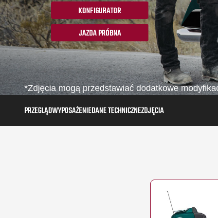
KONFIGURATOR
JAZDA PRÓBNA
*Zdjęcia mogą przedstawiać dodatkowe modyfikacje
PRZEGLĄD
WYPOSAŻENIE
DANE TECHNICZNE
ZDJĘCIA