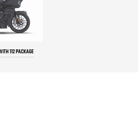
WITH 112 PACKAGE