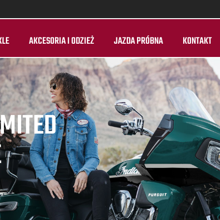
KLE
AKCESORIA I ODZIEŻ
JAZDA PRÓBNA
KONTAKT
IMITED
E