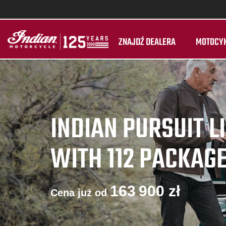
ZNAJDŹ DEALERA
MOTOCY
INDIAN PURSUIT L
WITH 112 PACKAG
163 900 zł
Cena już od