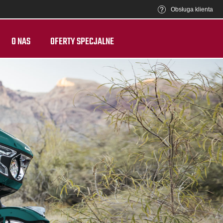
Obsługa klienta
O NAS
OFERTY SPECJALNE