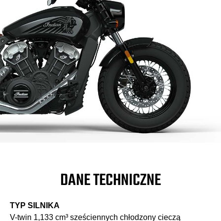
DANE TECHNICZNE
TYP SILNIKA
V-twin 1,133 cm³ sześciennych chłodzony cieczą