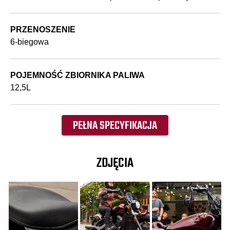
PRZENOSZENIE
6-biegowa
POJEMNOŚĆ ZBIORNIKA PALIWA
12,5L
PEŁNA SPECYFIKACJA
ZDJĘCIA