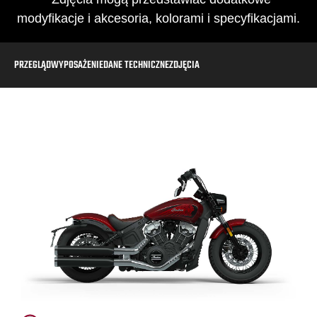
modyfikacje i akcesoria, kolorami i specyfikacjami.
PRZEGLĄD
WYPOSAŻENIE
DANE TECHNICZNE
ZDJĘCIA