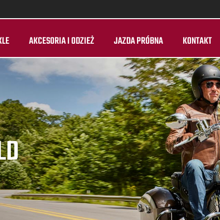
KLE
AKCESORIA I ODZIEŻ
JAZDA PRÓBNA
KONTAKT
LD