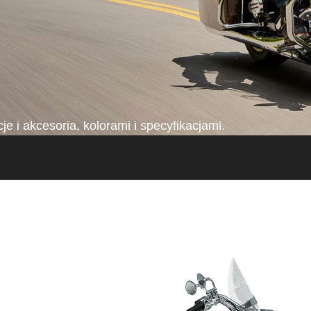
 i akcesoria, kolorami i specyfikacjami.