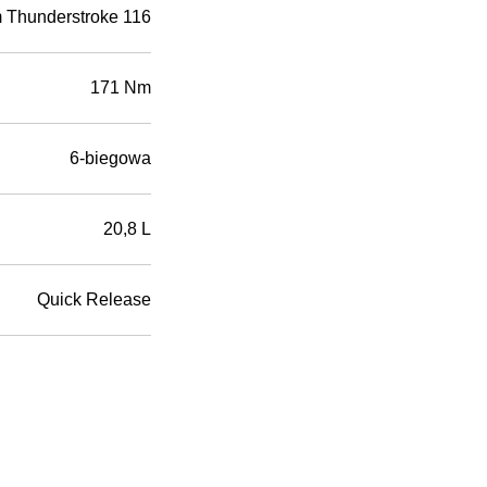
 Thunderstroke 116
171 Nm
6-biegowa
20,8 L
Quick Release