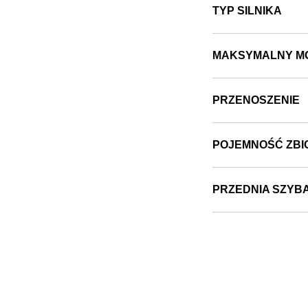
TYP SILNIKA
MAKSYMALNY M
PRZENOSZENIE
POJEMNOŚĆ ZBI
PRZEDNIA SZYB