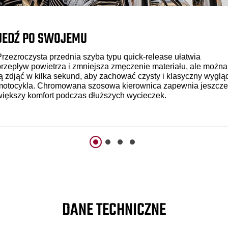
JEDŹ PO SWOJEMU
Przezroczysta przednia szyba typu quick-release ułatwia
przepływ powietrza i zmniejsza zmęczenie materiału, ale można
ją zdjąć w kilka sekund, aby zachować czysty i klasyczny wyglą
motocykla. Chromowana szosowa kierownica zapewnia jeszcze
większy komfort podczas dłuższych wycieczek.
DANE TECHNICZNE