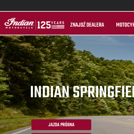
ZNAJDŹ DEALERA
MOTOCY
INDIAN SPRINGFIE
JAZDA PRÓBNA