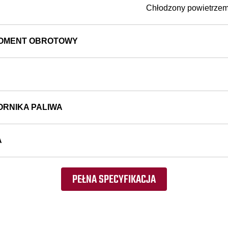
Chłodzony powietrzem
OMENT OBROTOWY
ORNIKA PALIWA
A
PEŁNA SPECYFIKACJA