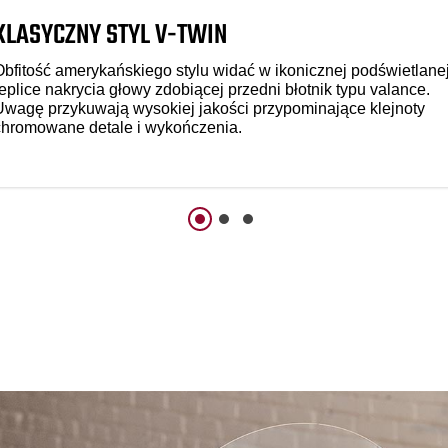
KLASYCZNY STYL V-TWIN
Obfitość amerykańskiego stylu widać w ikonicznej podświetlane
replice nakrycia głowy zdobiącej przedni błotnik typu valance.
Uwagę przykuwają wysokiej jakości przypominające klejnoty
chromowane detale i wykończenia.