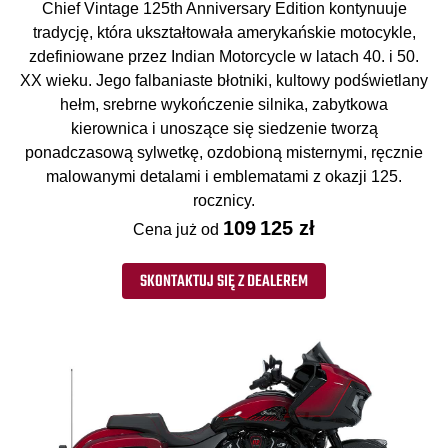
Chief Vintage 125th Anniversary Edition kontynuuje
tradycję, która ukształtowała amerykańskie motocykle,
zdefiniowane przez Indian Motorcycle w latach 40. i 50.
XX wieku. Jego falbaniaste błotniki, kultowy podświetlany
hełm, srebrne wykończenie silnika, zabytkowa
kierownica i unoszące się siedzenie tworzą
ponadczasową sylwetkę, ozdobioną misternymi, ręcznie
malowanymi detalami i emblematami z okazji 125.
rocznicy.
109 125 zł
Cena już od
SKONTAKTUJ SIĘ Z DEALEREM