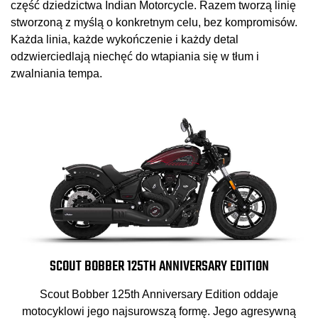
część dziedzictwa Indian Motorcycle. Razem tworzą linię
stworzoną z myślą o konkretnym celu, bez kompromisów.
Każda linia, każde wykończenie i każdy detal
odzwierciedlają niechęć do wtapiania się w tłum i
zwalniania tempa.
SCOUT BOBBER 125TH ANNIVERSARY EDITION
Scout Bobber 125th Anniversary Edition oddaje
motocyklowi jego najsurowszą formę. Jego agresywną