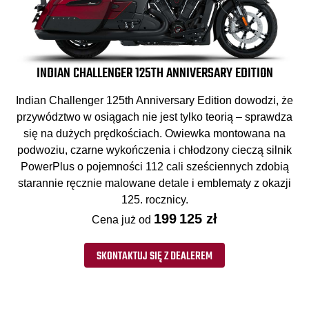
INDIAN CHALLENGER 125TH ANNIVERSARY EDITION
Indian Challenger 125th Anniversary Edition dowodzi, że
przywództwo w osiągach nie jest tylko teorią – sprawdza
się na dużych prędkościach. Owiewka montowana na
podwoziu, czarne wykończenia i chłodzony cieczą silnik
PowerPlus o pojemności 112 cali sześciennych zdobią
starannie ręcznie malowane detale i emblematy z okazji
125. rocznicy.
199 125 zł
Cena już od
SKONTAKTUJ SIĘ Z DEALEREM